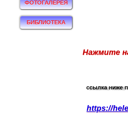
ФОТОГАЛЕРЕЯ
БИБЛИОТЕКА
Нажмите на
ссылка ниже п
https://he